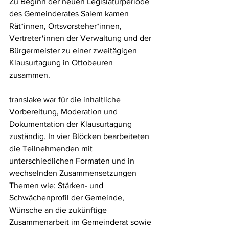
Zu Beginn der neuen Legislaturperiode 
des Gemeinderates Salem kamen 
Rät*innen, Ortsvorsteher*innen, 
Vertreter*innen der Verwaltung und der 
Bürgermeister zu einer zweitägigen 
Klausurtagung in Ottobeuren 
zusammen. 
translake war für die inhaltliche 
Vorbereitung, Moderation und 
Dokumentation der Klausurtagung 
zuständig. In vier Blöcken bearbeiteten 
die Teilnehmenden mit 
unterschiedlichen Formaten und in 
wechselnden Zusammensetzungen 
Themen wie: Stärken- und 
Schwächenprofil der Gemeinde, 
Wünsche an die zukünftige 
Zusammenarbeit im Gemeinderat sowie 