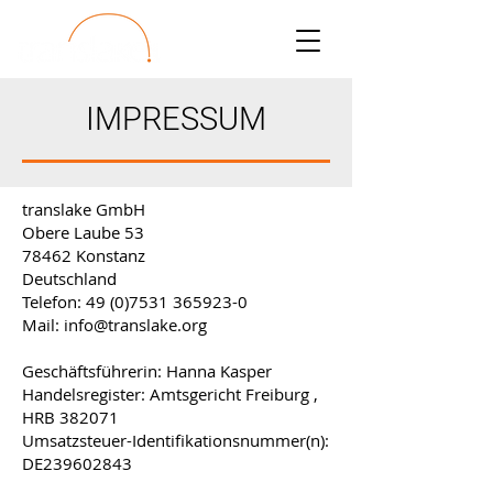
IMPRESSUM
translake GmbH
Obere Laube 53
78462 Konstanz
Deutschland
Telefon:
49 (0)7531 365923-0
Mail:
info@translake.org
Geschäftsführerin: Hanna Kasper
Handelsregister: Amtsgericht Freiburg ,
HRB 382071
Umsatzsteuer-Identifikationsnummer(n):
DE239602843