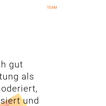
ITMAP
PROJEKTE
TEAM
h gut
tung als
oderiert,
siert und