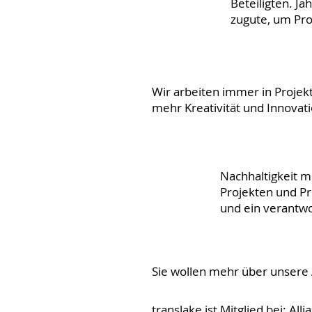
Beteiligten. J
zugute, um Pro
Wir arbeiten immer in Projek
mehr Kreativität und Innovat
Nachhaltigkeit m
Projekten und P
und ein verantwo
Sie wollen mehr über unsere 
translake ist Mitglied bei:
Alli