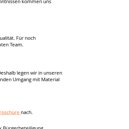
kenntnissen kommen uns
alität. Für noch
amten Team.
Deshalb legen wir in unseren
enden Umgang mit Material
roschüre
nach.
 Bürgerbeteiligung.