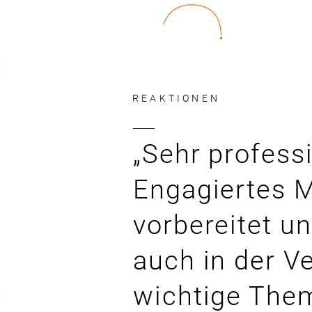
REAKTIONEN
„Sehr profess
Engagiertes M
vorbereitet u
auch in der V
wichtige Them