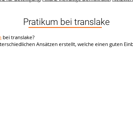
Pratikum bei translake
m
bei translake?
erschiedlichen Ansätzen erstellt, welche einen guten Einbl