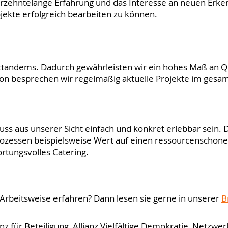
ahrzehntelange Erfahrung und das Interesse an neuen Er
jekte erfolgreich bearbeiten zu können.
ttandems. Dadurch gewährleisten wir ein hohes Maß an Qu
ion besprechen wir regelmäßig aktuelle Projekte im ges
uss aus unserer Sicht einfach und konkret erlebbar sein. 
rozessen beispielsweise Wert auf einen ressourcenschon
rtungsvolles Catering.
Arbeitsweise erfahren? Dann lesen sie gerne in unserer
B
anz für Beteiligung
,
Allianz Vielfältige Demokratie
,
Netzwerk