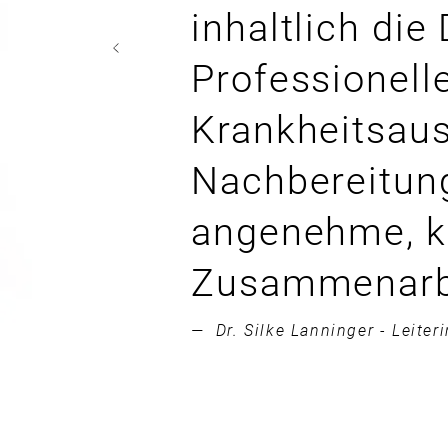
inhaltlich die
Professionell
Krankheitsaus
Nachbereitung
angenehme, ko
Zusammenarbe
— Dr. Silke Lanninger - Leite