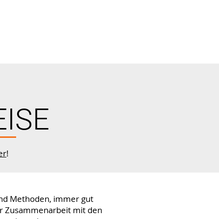
ISE
er
!
 und Methoden, immer gut
her Zusammenarbeit mit den