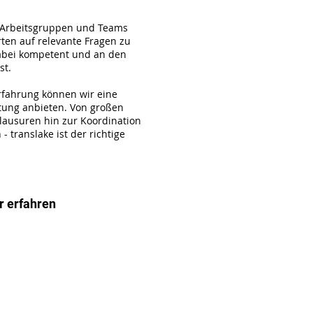
 Arbeitsgruppen und Teams
rten auf relevante Fragen zu
dabei kompetent und an den
st.
rfahrung können wir eine
atung anbieten. Von großen
lausuren hin zur Koordination
- translake ist der richtige
 erfahren