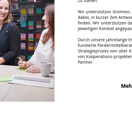
zu stellen.
Wir unterstützen Gremien,
dabei, in kurzer Zeit Antwo
finden. Wir unterstützen 
jeweiligen Kontext angepas
Durch unsere jahrelange E
fundierte Fördermittelber
Strategieprozes-sen über K
von Kooperations-projekten 
Partner.
Mehr