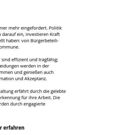
er mehr eingefordert. Politik
 darauf ein, investieren Kraft
ellt haben: von Bürgerbeteili-
 Kommune.
sind effizient und tragfähig;
heidungen werden in der
ommen und genießen auch
timation und Akzeptanz.
altung erfährt durch die gelebte
kennung für ihre Arbeit. Die
den durch engagierte
 erfahren