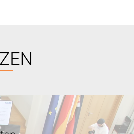
ITMAP
PROJEKTE
TEAM
ZEN