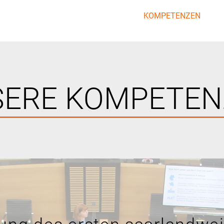
START
KOMPETENZEN
M
SERE KOMPETEN