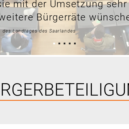
 sie mit der Umsetzung sehr
weitere Bürgerräte wünsche
n des Landtages des Saarlandes
RGERBETEILIG