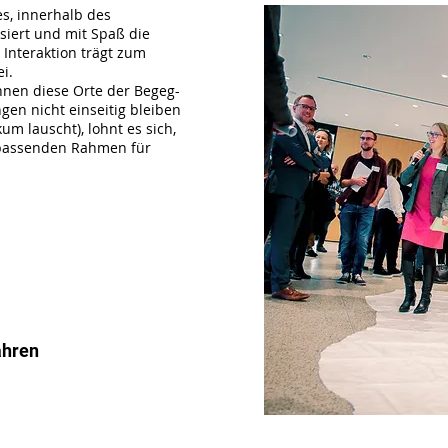
s, innerhalb des
iert und mit Spaß die
 Interaktion trägt zum
i.
önnen diese Orte der Begeg-
en nicht einseitig bleiben
um lauscht), lohnt es sich,
 passenden Rahmen für
ahren