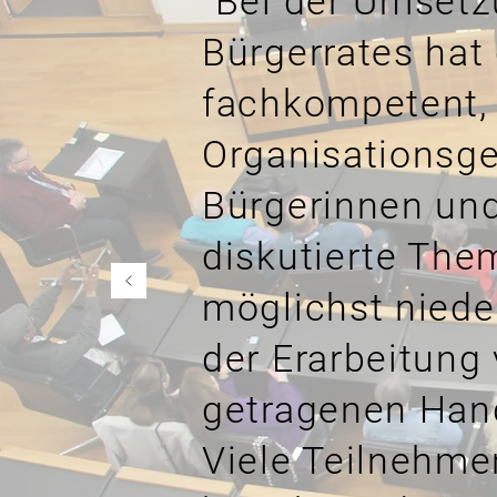
"Bei der Umsetz
Bürgerrates hat
fachkompetent, 
Organisationsge
Bürgerinnen und
diskutierte The
möglichst niede
der Erarbeitung
getragenen Han
Viele Teilnehme