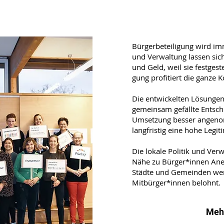
Bürgerbeteiligung wird imm
und Verwaltung lassen sich
und Geld, weil sie festgest
gung profitiert die ganze
Die entwickelten Lösungen 
gemeinsam gefällte Entsc
Umsetzung besser angen
langfristig eine hohe Legi
Die lokale Politik und Verw
Nähe zu Bürger*innen Aner
Städte und Gemeinden wer
Mitbürger*innen belohnt.
Mehr