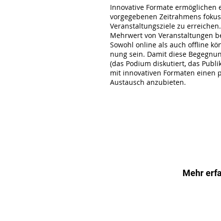
Innovative Formate ermöglichen e
vorgegebenen Zeitrahmens fokuss
Veranstaltungsziele zu erreichen.
Mehrwert von Veranstaltungen be
Sowohl online als auch offline k
nung sein. Damit diese Begegnung
(das Podium diskutiert, das Publik
mit innovativen Formaten einen
Austausch anzubieten.
Mehr erf