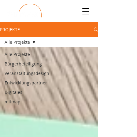
PROJEKTE
Alle Projekte
Alle Projekte
Bürgerbeteiligung
Veranstaltungsdesign
Entwicklungspartner
Digitales
mitmap