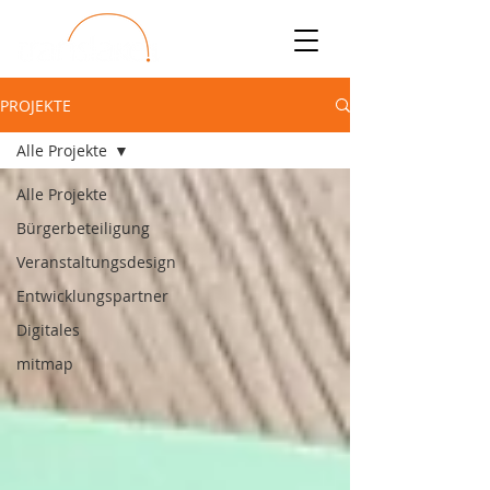
PROJEKTE
Alle Projekte
Alle Projekte
Bürgerbeteiligung
Veranstaltungsdesign
Entwicklungspartner
Digitales
mitmap