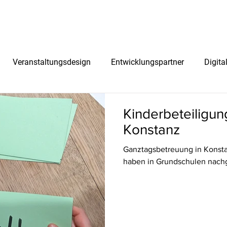
START
KOMPETENZEN
M
Veranstaltungsdesign
Entwicklungspartner
Digita
Kinderbeteiligun
Konstanz
Ganztagsbetreuung in Konsta
haben in Grundschulen nachg