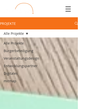
PROJEKTE
Alle Projekte
Alle Projekte
Bürgerbeteiligung
Veranstaltungsdesign
Entwicklungspartner
Digitales
mitmap