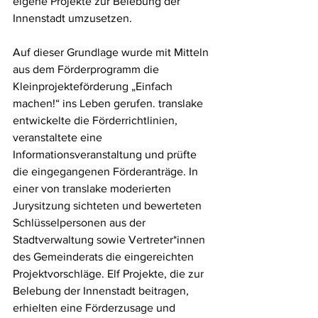
eigene Projekte zur Belebung der 
Innenstadt umzusetzen.
Auf dieser Grundlage wurde mit Mitteln 
aus dem Förderprogramm die 
Kleinprojekteförderung „Einfach 
machen!“ ins Leben gerufen. translake 
entwickelte die Förderrichtlinien, 
veranstaltete eine 
Informationsveranstaltung und prüfte 
die eingegangenen Förderanträge. In 
einer von translake moderierten 
Jurysitzung sichteten und bewerteten 
Schlüsselpersonen aus der 
Stadtverwaltung sowie Vertreter*innen 
des Gemeinderats die eingereichten 
Projektvorschläge. Elf Projekte, die zur 
Belebung der Innenstadt beitragen, 
erhielten eine Förderzusage und 