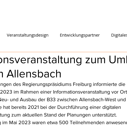
START
KOMPETENZEN
M
Veranstaltungsdesign
Entwicklungspartner
Digitale
ionsveranstaltung zum U
n Allensbach
ngen des Regierungspräsidiums Freiburg informierte die 
i 2023 im Rahmen einer Informationsveranstaltung vor Ort
eu- und Ausbau der B33 zwischen Allensbach-West und
ke hat bereits 2021 bei der Durchführung einer digitalen 
ltung zum aktuellen Stand der Planungen unterstützt.
ng im Mai 2023 waren etwa 500 Teilnehmenden anwesend.