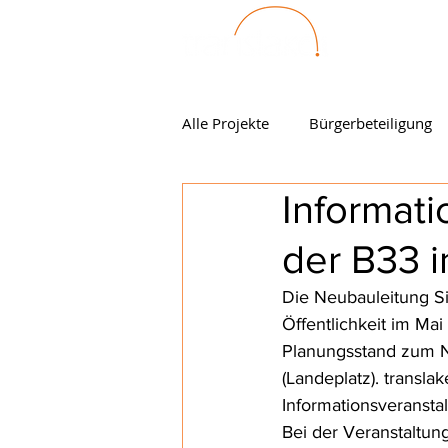
Alle Projekte
Bürgerbeteiligung
Informat
der B33 i
Die Neubauleitung Si
Öffentlichkeit im Ma
Planungsstand zum N
(Landeplatz). transla
Informationsveransta
Bei der Veranstaltu