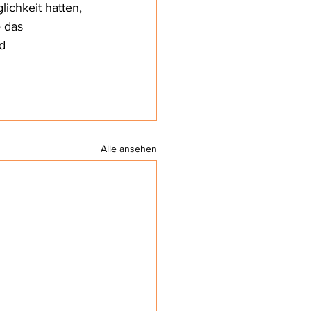
ichkeit hatten, 
 das 
d 
Alle ansehen