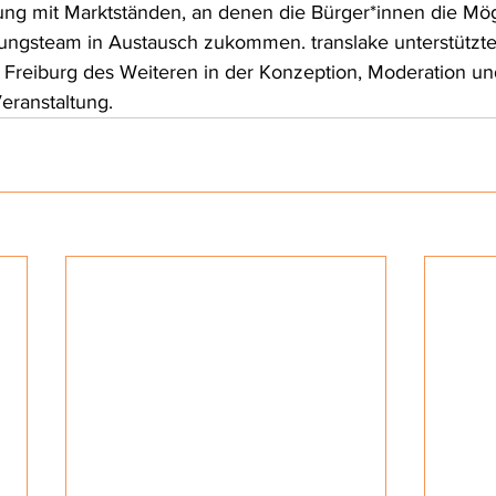
tung mit Marktständen, an denen die Bürger*innen die Mögl
ungsteam in Austausch zukommen. translake unterstützte
Freiburg des Weiteren in der Konzeption, Moderation un
eranstaltung.