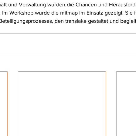
haft und Verwaltung wurden die Chancen und Herausforde
t. Im Workshop wurde die mitmap im Einsatz gezeigt. Sie is
eteiligungsprozesses, den translake gestaltet und begleit