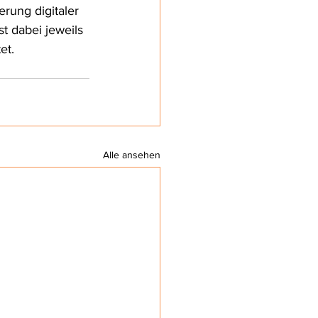
rung digitaler 
t dabei jeweils 
et. 
Alle ansehen