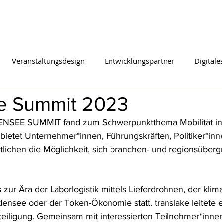
START
KOMPETENZEN
M
Veranstaltungsdesign
Entwicklungspartner
Digitale
e Summit 2023
ENSEE SUMMIT fand zum Schwerpunktthema Mobilität in D
 bietet Unternehmer*innen, Führungskräften, Politiker*in
tlichen die Möglichkeit, sich branchen- und regionsüberg
zur Ära der Laborlogistik mittels Lieferdrohnen, der klim
densee oder der Token-Ökonomie statt. translake leitete
eteiligung. Gemeinsam mit interessierten Teilnehmer*inne