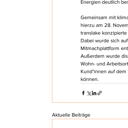
Energien deutlich be
Gemeinsam mit klima
hierzu 
am 28. Novem
translake konzipierte
Dabei wurde sich auf
Mitmachplattform en
Außerdem wurde disku
Wohn- und Arbeitsort
Kund*innen auf dem 
können. 
Aktuelle Beiträge