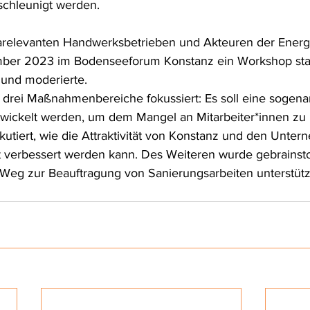
schleunigt werden. 
relevanten Handwerksbetrieben und Akteuren der Energ
ber 2023 im Bodenseeforum Konstanz
 ein Workshop sta
 und moderierte.
 drei Maßnahmenbereiche fokussiert: Es soll 
eine sogena
twickelt werden, um dem Mangel an Mitarbeiter*innen zu
tiert, wie die Attraktivität von Konstanz und den Unter
 verbessert werden kann. Des Weiteren wurde gebrainsto
Weg zur Beauftragung von Sanierungsarbeiten unterstütz