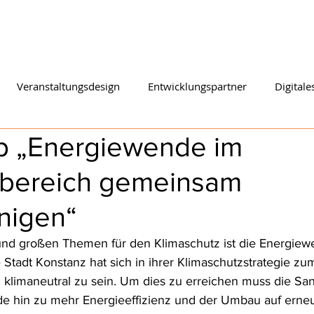
START
KOMPETENZEN
M
Veranstaltungsdesign
Entwicklungspartner
Digitale
 „Energiewende im
bereich gemeinsam
nigen“
und großen Themen für den Klimaschutz ist die Energiew
tadt Konstanz hat sich in ihrer Klimaschutzstrategie zum 
klimaneutral zu sein. Um dies zu erreichen muss die San
 hin zu mehr Energieeffizienz und der Umbau auf erne