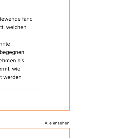
iewende fand 
tt, welchen 
nnte 
 begegnen. 
nehmen als 
rmt, wie 
t werden 
Alle ansehen