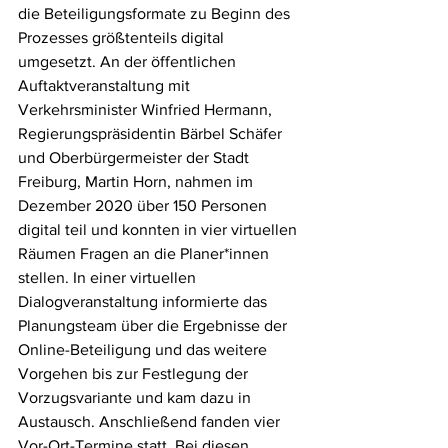
die Beteiligungsformate zu Beginn des 
Prozesses größtenteils digital 
umgesetzt. An der öffentlichen 
Auftaktveranstaltung mit 
Verkehrsminister Winfried Hermann, 
Regierungspräsidentin Bärbel Schäfer 
und Oberbürgermeister der Stadt 
Freiburg, Martin Horn, nahmen im 
Dezember 2020 über 150 Personen 
digital teil und konnten in vier virtuellen 
Räumen Fragen an die Planer*innen 
stellen. In einer virtuellen 
Dialogveranstaltung informierte das 
Planungsteam über die Ergebnisse der 
Online-Beteiligung und das weitere 
Vorgehen bis zur Festlegung der 
Vorzugsvariante und kam dazu in 
Austausch. Anschließend fanden vier 
Vor-Ort-Termine statt. Bei diesen 