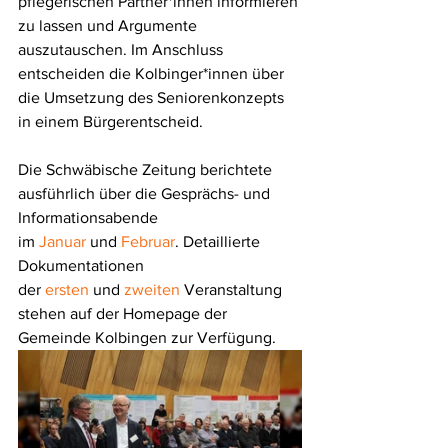
pflegerischen Partner*innen informieren 
zu lassen und Argumente 
auszutauschen. Im Anschluss 
entscheiden die Kolbinger*innen über 
die Umsetzung des Seniorenkonzepts 
in einem Bürgerentscheid.
Die Schwäbische Zeitung berichtete 
ausführlich über die Gesprächs- und 
Informationsabende 
im 
Januar
 und 
Februar
. Detaillierte 
Dokumentationen 
der 
ersten
 und 
zweiten
 Veranstaltung 
stehen auf der Homepage der 
Gemeinde Kolbingen zur Verfügung.