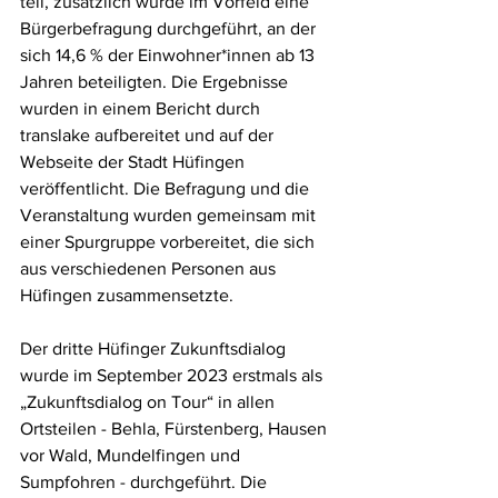
teil, zusätzlich wurde im Vorfeld eine 
Bürgerbefragung durchgeführt, an der 
sich 14,6 % der Einwohner*innen ab 13 
Jahren beteiligten. Die Ergebnisse 
wurden in einem Bericht durch 
translake aufbereitet und auf der 
Webseite der Stadt Hüfingen 
veröffentlicht. Die Befragung und die 
Veranstaltung wurden gemeinsam mit 
einer Spurgruppe vorbereitet, die sich 
aus verschiedenen Personen aus 
Hüfingen zusammensetzte.
Der dritte Hüfinger Zukunftsdialog 
wurde im September 2023 erstmals als 
„Zukunftsdialog on Tour“ in allen 
Ortsteilen - Behla, Fürstenberg, Hausen 
vor Wald, Mundelfingen und 
Sumpfohren - durchgeführt. Die 