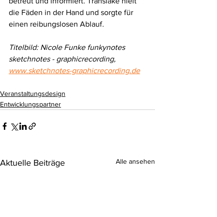
betreut und informiert. Translake hielt 
die Fäden in der Hand und sorgte für 
einen reibungslosen Ablauf.
Titelbild: Nicole Funke funkynotes 
sketchnotes - graphicrecording, 
www.sketchnotes-graphicrecording.de
Veranstaltungsdesign
Entwicklungspartner
Alle ansehen
Aktuelle Beiträge